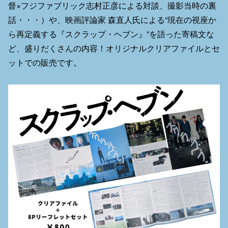
督×フジファブリック志村正彦による対談、撮影当時の裏
話・・・）や、映画評論家 森直人氏による“現在の視座か
ら再定義する『スクラップ・ヘブン』”を語った寄稿文な
ど、盛りだくさんの内容！オリジナルクリアファイルとセ
ットでの販売です。