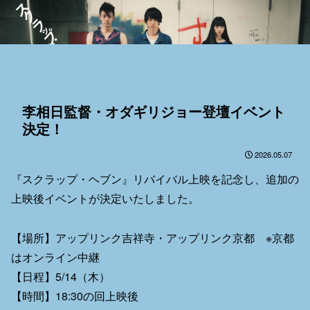
李相日監督・オダギリジョー登壇イベント
決定！
2026.05.07
『スクラップ・ヘブン』リバイバル上映を記念し、追加の
上映後イベントが決定いたしました。
【場所】アップリンク吉祥寺・アップリンク京都 ※京都
はオンライン中継
【日程】5/14（木）
【時間】18:30の回上映後