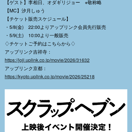
【ゲスト】李相日、オダギリジョー ※敬称略
【MC】汐月しゅう
【チケット販売スケジュール】
・5/8(金) 22:00よりアップリンク会員先行販売
・5/9(土) 10:00より一般販売
♢チケットご予約はこちらから♢
アップリンク吉祥寺：
https://joji.uplink.co.jp/movie/2026/31632
アップリンク京都：
https://kyoto.uplink.co.jp/movie/2026/25218